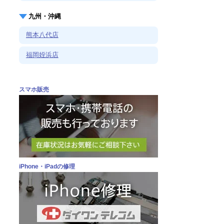
九州・沖縄
熊本八代店
福岡姪浜店
スマホ販売
iPhone・iPadの修理