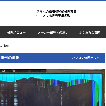
スマホの総務省登録修理業者
中古スマホ販売実績多数
修理メニュー
メーカー修理との違い
よくあるご質問
修理の事例
理の事例の事例
パソコン修理テック