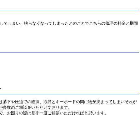
晶が破損してしまい、映らなくなってしまったとのことでこちらの修理の料金と期間
す
は落下や圧迫での破損、液晶とキーボードの間に物が挟まってしまいそれが
が多数のご相談をいただいております。
で、お困りの際は是非一度ご相談いただければと思います。