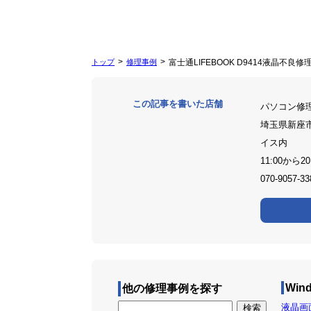
トップ
修理事例
富士通LIFEBOOK D9414液晶不良
この記事を書いた店舗
パソコン修
埼玉県新座市
イス内
11:00から20
070-9057-33
Win
他の修理事例を探す
液晶画面