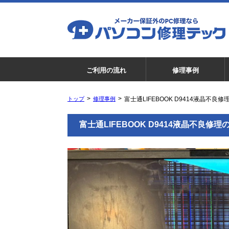
ご利用の流れ
修理事例
トップ
修理事例
富士通LIFEBOOK D9414液晶不良
富士通LIFEBOOK D9414液晶不良修