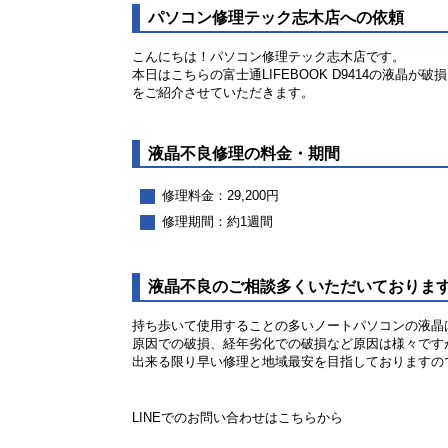
パソコン修理テック志木店への依頼
こんにちは！パソコン修理テック志木店です。
本日はこちらの富士通LIFEBOOK D9414の液
をご紹介させていただきます。
液晶不良修理の料金・期間
修理料金：29,200円
修理期間：約1週間
液晶不良のご相談多くいただいておりま
持ち歩いて使用することの多いノートパソコンの液晶
原因での破損、経年劣化での破損など原因は様々です
出来る限り早い修理と地域最安を目指しておりますの
LINEでのお問い合わせはこちらから