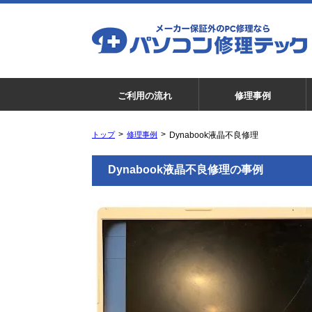
ご利用の流れ
修理事例
トップ
修理事例
Dynabook液晶不良修理
Dynabook液晶不良修理の事例