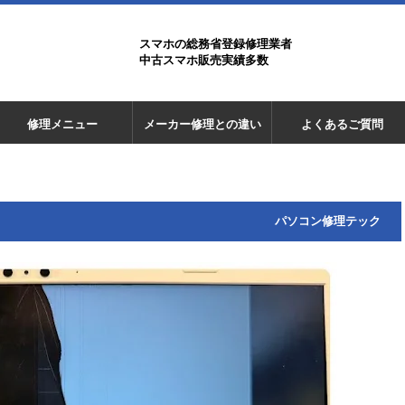
スマホの総務省登録修理業者
中古スマホ販売実績多数
修理メニュー
メーカー修理との違い
よくあるご質問
パソコン修理テック