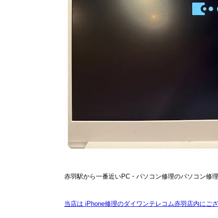
赤羽駅から一番近いPC・パソコン修理のパソコン修
当店は iPhone修理のダイワンテレコム赤羽店内にご