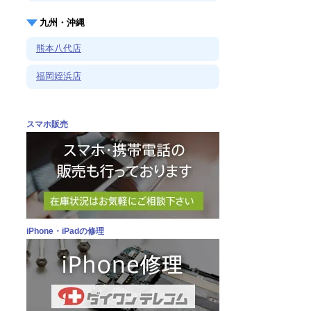
九州・沖縄
熊本八代店
福岡姪浜店
スマホ販売
iPhone・iPadの修理