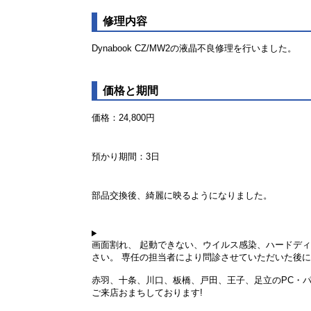
修理内容
Dynabook CZ/MW2の液晶不良修理を行いました。
価格と期間
価格：24,800円
預かり期間：3日
部品交換後、綺麗に映るようになりました。
画面割れ、 起動できない、ウイルス感染、ハードデ
さい。 専任の担当者により問診させていただいた後
赤羽、十条、川口、板橋、戸田、王子、足立のPC・
ご来店おまちしております!