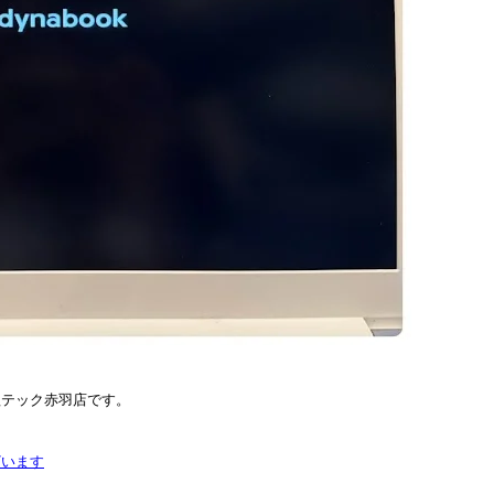
理テック赤羽店です。
ざいます