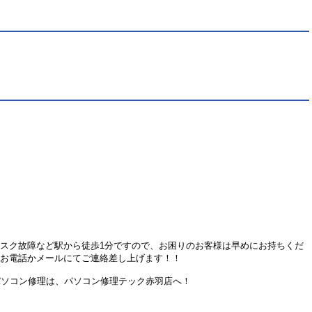
ィスク故障など駅から徒歩1分ですので、お困りのお客様は早めにお持ちくだ
にお電話かメールにてご連絡差し上げます！！
パソコン修理は、パソコン修理テック赤羽店へ！