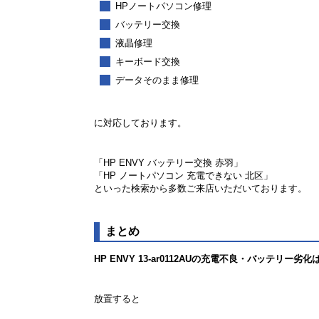
HPノートパソコン修理
バッテリー交換
液晶修理
キーボード交換
データそのまま修理
に対応しております。
「HP ENVY バッテリー交換 赤羽」
「HP ノートパソコン 充電できない 北区」
といった検索から多数ご来店いただいております。
まとめ
HP ENVY 13-ar0112AUの充電不良・バッテリー
放置すると