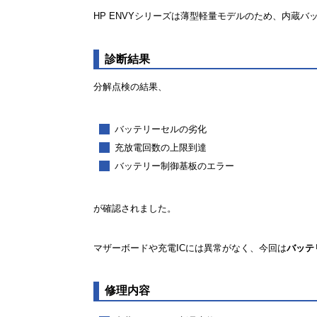
HP ENVYシリーズは薄型軽量モデルのため、内蔵
診断結果
分解点検の結果、
バッテリーセルの劣化
充放電回数の上限到達
バッテリー制御基板のエラー
が確認されました。
マザーボードや充電ICには異常がなく、今回は
バッテ
修理内容