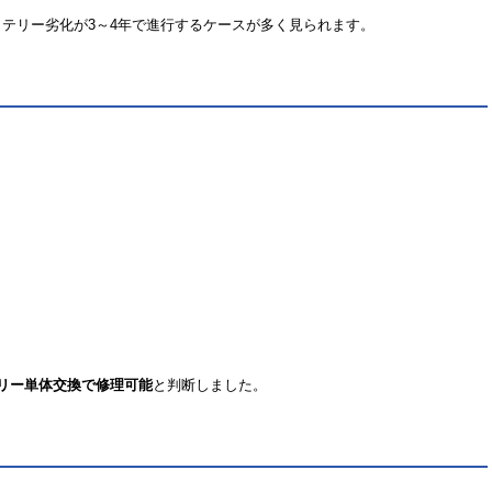
バッテリー劣化が3～4年で進行するケースが多く見られます。
リー単体交換で修理可能
と判断しました。