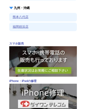
九州・沖縄
熊本八代店
福岡姪浜店
スマホ販売
iPhone・iPadの修理