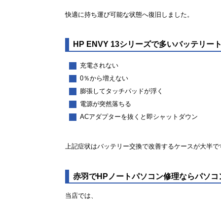
快適に持ち運び可能な状態へ復旧しました。
HP ENVY 13シリーズで多いバッテリー
充電されない
0％から増えない
膨張してタッチパッドが浮く
電源が突然落ちる
ACアダプターを抜くと即シャットダウン
上記症状はバッテリー交換で改善するケースが大半で
赤羽でHPノートパソコン修理ならパソコ
当店では、