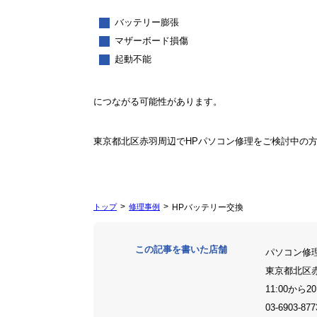
バッテリー膨張
マザーボード損傷
起動不能
につながる可能性があります。
東京都北区赤羽周辺でHPパソコン修理をご検討中の
トップ
修理事例
HPバッテリー交換
この記事を書いた店舗
パソコン修
東京都北区
11:00から20
03-6903-877