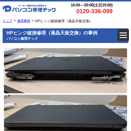
10:00～20:00(土日19:00)
0120-336-099
トップ
修理事例
HPヒンジ破損修理（液晶天板交換）
HPヒンジ破損修理（液晶天板交換）の事例
パソコン修理テック