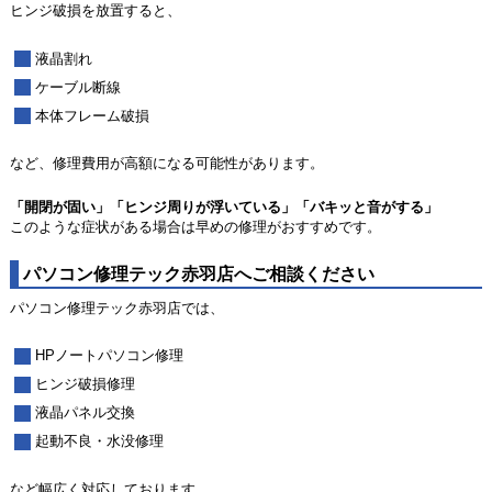
ヒンジ破損を放置すると、
液晶割れ
ケーブル断線
本体フレーム破損
など、修理費用が高額になる可能性があります。
「開閉が固い」「ヒンジ周りが浮いている」「バキッと音がする」
このような症状がある場合は早めの修理がおすすめです。
パソコン修理テック赤羽店へご相談ください
パソコン修理テック赤羽店では、
HPノートパソコン修理
ヒンジ破損修理
液晶パネル交換
起動不良・水没修理
など幅広く対応しております。