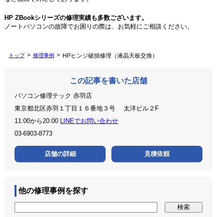
HP ZBookシリーズの修理実績も多数ございます。
ノートパソコンの故障でお困りの際は、お気軽にご相談ください。
トップ
修理事例
HPヒンジ破損修理（液晶天板交換）
この記事を書いた店舗
パソコン修理テック 赤羽店
東京都北区赤羽１丁目１６番地３号 太洋ビル２F
11:00から20:00
LINEでお問い合わせ
03-6903-8773
店舗の詳細
見積依頼
他の修理事例を探す