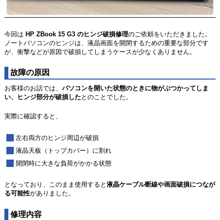
今回は
HP ZBook 15 G3 のヒンジ破損修理
のご依頼をいただきました。
ノートパソコンのヒンジは、液晶画面を開閉するための重要な部分です
が、衝撃などが原因で破損してしまうケースが少なくありません。
故障の原因
お客様のお話では、
パソコンを開いた状態のときに物がぶつかってしま
い、ヒンジ部分が破損した
とのことでした。
実際に確認すると、
左右両方のヒンジ周辺が破損
液晶天板（トップカバー）に割れ
開閉時に大きな負荷がかかる状態
となっており、このまま使用すると
液晶ケーブル断線や画面破損につなが
る可能性
がありました。
修理内容