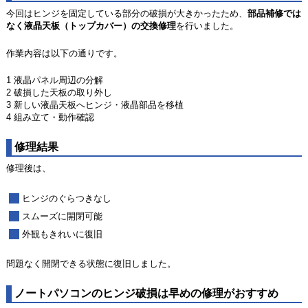
今回はヒンジを固定している部分の破損が大きかったため、
部品補修では
なく液晶天板（トップカバー）の交換修理
を行いました。
作業内容は以下の通りです。
1 液晶パネル周辺の分解
2 破損した天板の取り外し
3 新しい液晶天板へヒンジ・液晶部品を移植
4 組み立て・動作確認
修理結果
修理後は、
ヒンジのぐらつきなし
スムーズに開閉可能
外観もきれいに復旧
問題なく開閉できる状態に復旧しました。
ノートパソコンのヒンジ破損は早めの修理がおすすめ