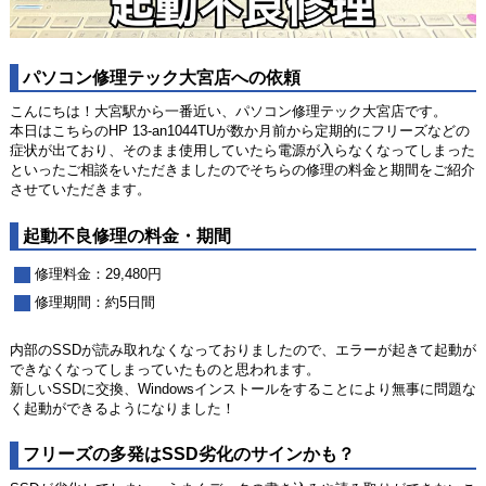
パソコン修理テック大宮店への依頼
こんにちは！大宮駅から一番近い、パソコン修理テック大宮店です。
本日はこちらのHP 13-an1044TUが数か月前から定期的にフリーズなどの
症状が出ており、そのまま使用していたら電源が入らなくなってしまった
といったご相談をいただきましたのでそちらの修理の料金と期間をご紹介
させていただきます。
起動不良修理の料金・期間
修理料金：29,480円
修理期間：約5日間
内部のSSDが読み取れなくなっておりましたので、エラーが起きて起動が
できなくなってしまっていたものと思われます。
新しいSSDに交換、Windowsインストールをすることにより無事に問題な
く起動ができるようになりました！
フリーズの多発はSSD劣化のサインかも？