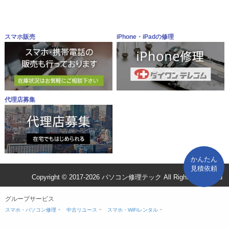
スマホ販売
iPhone・iPadの修理
代理店募集
かんたん
見積依頼
Copyright © 2017-2026 パソコン修理テック All Rights Reserved
グループサービス
スマホ・パソコン修理
中古リユース
スマホ・WiFiレンタル