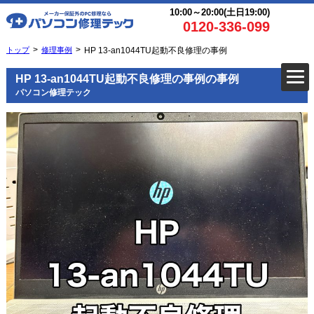
10:00～20:00(土日19:00)
0120-336-099
トップ
修理事例
HP 13-an1044TU起動不良修理の事例
HP 13-an1044TU起動不良修理の事例の事例
パソコン修理テック