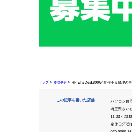
トップ
修理事例
HP EliteDesk800G4動作不良修理の
この記事を書いた店舗
パソコン修
埼玉県さい
11:00～20:0
定休日:不
070-9090-16