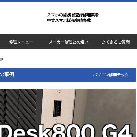
スマホの総務省登録修理業者
中古スマホ販売実績多数
修理メニュー
メーカー修理との違い
よくあるご質問
事例
例の事例
パソコン修理テック