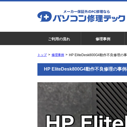
ご利用の流れ
修理事例
トップ
修理事例
HP EliteDesk800G4動作不良修理の
HP EliteDesk800G4動作不良修理の事