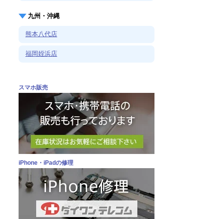
九州・沖縄
熊本八代店
福岡姪浜店
スマホ販売
iPhone・iPadの修理