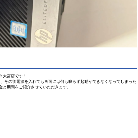
ク大宮店です！
て、その後電源を入れても画面には何も映らず起動ができなくなってしまった
金と期間をご紹介させていただきます。