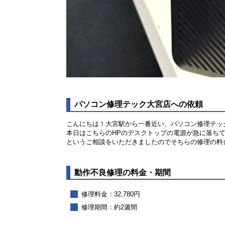
パソコン修理テック大宮店への依頼
こんにちは！大宮駅から一番近い、パソコン修理テッ
本日はこちらのHPのデスクトップの電源が急に落ち
というご相談をいただきましたのでそちらの修理の料
動作不良修理の料金・期間
修理料金：32,780円
修理期間：約2週間