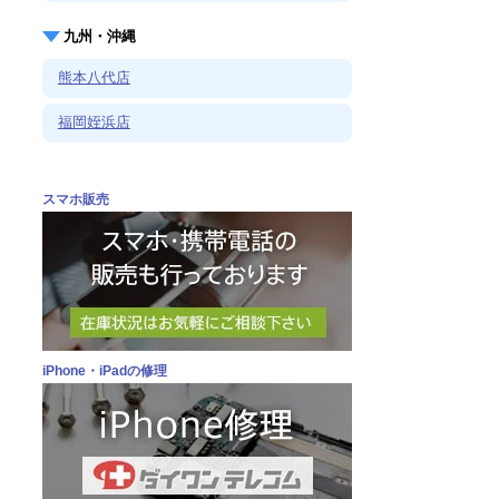
九州・沖縄
熊本八代店
福岡姪浜店
スマホ販売
iPhone・iPadの修理