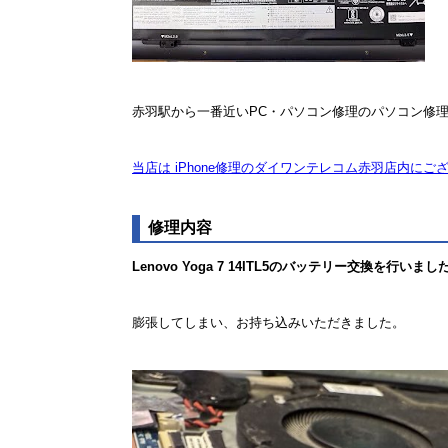
赤羽駅から一番近いPC・パソコン修理のパソコン修
当店は iPhone修理のダイワンテレコム赤羽店内にご
修理内容
Lenovo Yoga 7 14ITL5のバッテリー交換を行いまし
膨張してしまい、お持ち込みいただきました。