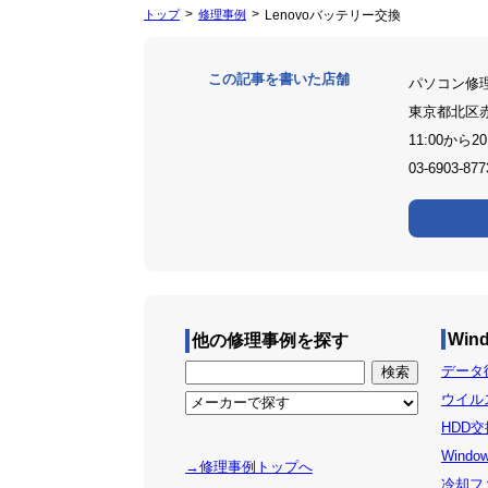
トップ
修理事例
Lenovoバッテリー交換
この記事を書いた店舗
パソコン修
東京都北区
11:00から20
03-6903-877
Win
他の修理事例を探す
データ復
ウイルス
HDD交
Windo
→修理事例トップへ
冷却ファ