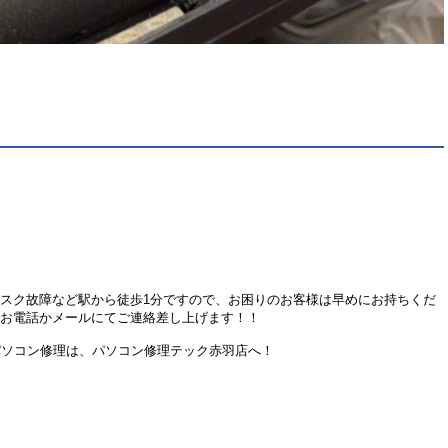
ィスク故障など駅から徒歩1分ですので、お困りのお客様は早めにお持ちくだ
にお電話かメールにてご連絡差し上げます！！
パソコン修理は、パソコン修理テック赤羽店へ！