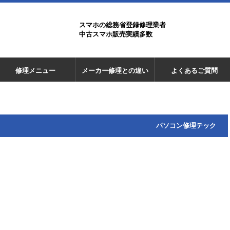
スマホの総務省登録修理業者
中古スマホ販売実績多数
修理メニュー
メーカー修理との違い
よくあるご質問
パソコン修理テック