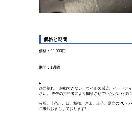
価格と期間
価格：22,000円
期間：1週間
画面割れ、 起動できない、ウイルス感染、ハードデ
さい。 専任の担当者により問診させていただいた後
赤羽、十条、川口、板橋、戸田、王子、足立のPC・
ご来店おまちしております!