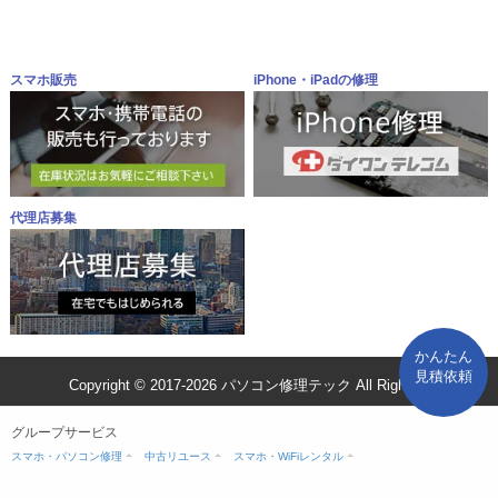
スマホ販売
iPhone・iPadの修理
代理店募集
かんたん
見積依頼
Copyright © 2017-2026 パソコン修理テック All Rights Reserved
グループサービス
スマホ・パソコン修理
中古リユース
スマホ・WiFiレンタル