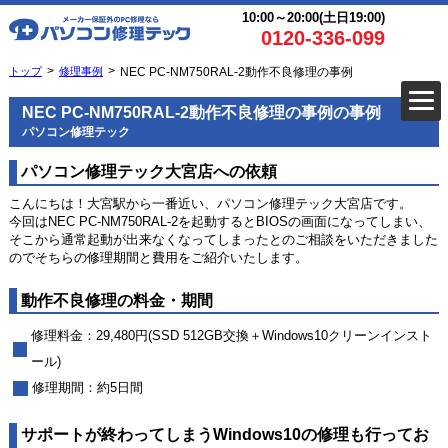
10:00～20:00(土日19:00)
0120-336-099
トップ
修理事例
NEC PC-NM750RAL-2動作不良修理の事例
NEC PC-NM750RAL-2動作不良修理の事例の事例
パソコン修理テック
パソコン修理テック大宮店への依頼
こんにちは！大宮駅から一番近い、パソコン修理テック大宮店です。
今回はNEC PC-NM750RAL-2を起動するとBIOSの画面になってしまい、
そこから通常起動が出来なくなってしまったとのご相談をいただきました
のでそちらの修理期間と費用をご紹介いたします。
動作不良修理の料金・期間
修理料金：29,480円(SSD 512GB交換＋Windows10クリーンインスト
ール)
修理期間：約5日間
サポートが終わってしまうWindows10の修理も行ってお