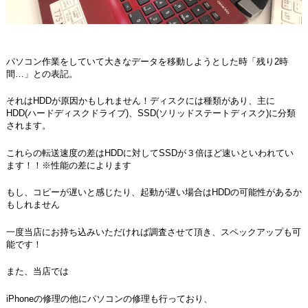
パソコン作業をしていて大きなデータを移動しようとした時「残り2時
間…」との表記。
それはHDDが原因かもしれません！ディスクには種類があり、主に
HDD(ハードディスクドライブ)、SSD(ソリッドステートディスク)に分類
されます。
これらの転送速度の差はHDDに対してSSDが３倍ほど速いといわれてい
ます！！※性能の差によります
もし、コピーが遅いと感じたり、起動が遅い場合はHDDの可能性があるか
もしれません
一度当店にお持ち込みいただければ調査させて頂き、スペックアップも可
能です！
また、当店では
iPhoneの修理の他にパソコンの修理も行っており、