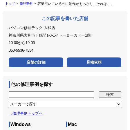
トップ
修理事例
容量空いているのに動作がもっさり…それは。。
この記事を書いた店舗
パソコン修理テック 大和店
神奈川県大和市下鶴間1-3-1イトーヨーカドー1階
10:00から19:00
050-5536-7554
店舗の詳細
見積依頼
他の修理事例を探す
→修理事例トップへ
Windows
Mac