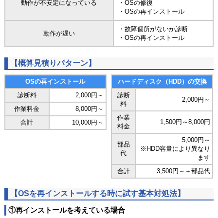
動作が不安定になっている
・OSの修復
・OSの再インストール
・故障個所がないか診断
動作が遅い
・OSの再インストール
【概算見積りパターン】
OSの再インストール
ハードディスク（HDD）の交換
診断料
2,000円～
診断
2,000円～
料
作業料金
8,000円～
作業
1,500円～8,000円
合計
10,000円～
料金
5,000円～
部品
※HDD容量により異なり
代
ます
合計
3,500円～＋部品代
【OSを再インストールする時に試す基本対処法】
①再インストールを考えている場合