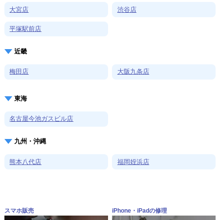
大宮店
渋谷店
平塚駅前店
近畿
梅田店
大阪九条店
東海
名古屋今池ガスビル店
九州・沖縄
熊本八代店
福岡姪浜店
スマホ販売
iPhone・iPadの修理