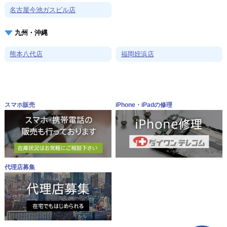
名古屋今池ガスビル店
九州・沖縄
熊本八代店
福岡姪浜店
スマホ販売
iPhone・iPadの修理
代理店募集