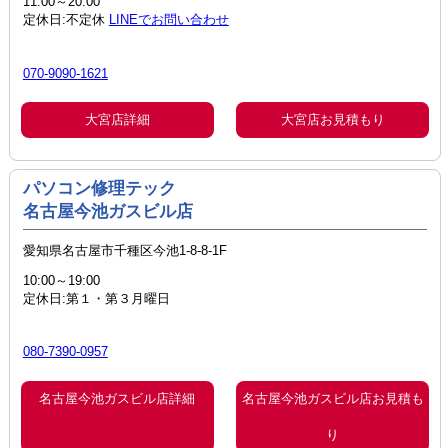
11:00～20:00
定休日:不定休
LINEでお問い合わせ
070-9090-1621
大宮店詳細
大宮店お見積もり
パソコン修理テック
名古屋今池ガスビル店
愛知県名古屋市千種区今池1-8-8-1F
10:00～19:00
定休日:第１・第３月曜日
080-7390-0957
名古屋今池ガスビル店詳細
名古屋今池ガスビル店お見積も
り