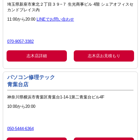
埼玉県新座市東北２丁目３９−７ 生光商事ビル 4階 シェアオフィスセ
カンドプレイス内
11:00から20:00
LINEでお問い合わせ
070-9057-3382
志木店詳細
志木店お見積もり
パソコン修理テック
青葉台店
神奈川県横浜市青葉区青葉台1-14-1第二青葉台ビル4F
10:00から20:00
050-5444-6364