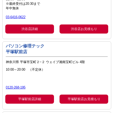
※最終受付は20:30まで
年中無休
03-6416-0622
渋谷店詳細
渋谷店お見積もり
パソコン修理テック
平塚駅前店
神奈川県 平塚市宝町２−２ ウェイブ湘南宝町ビル 4階
10:00～20:00 （不定休）
0120-268-195
平塚駅前店詳細
平塚駅前店お見積もり