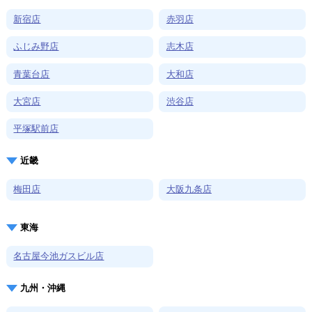
新宿店
赤羽店
ふじみ野店
志木店
青葉台店
大和店
大宮店
渋谷店
平塚駅前店
近畿
梅田店
大阪九条店
東海
名古屋今池ガスビル店
九州・沖縄