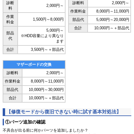
診断
診断料
2,000円～
2,000円～
料
作業料金
8,000円～11,000円
作業
1,500円～8,000円
部品代
5,000円～20,000円
料金
合計
10,000円～＋部品代
5,000円～
部品
※HDD容量により異なり
代
ます
合計
3,500円～＋部品代
マザーボードの交換
診断料
2,000円～
作業料金
8,000円～11,000円
部品代
10,000円～30,000円
合計
10,000円～＋部品代
【修復モードから復旧できない時に試す基本対処法】
①パーツ追加の確認
不具合が出る前に何かパーツを追加しましたか？