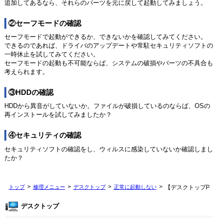
追加してあるなら、それらのパーツを元に戻して起動してみましょう。
②セーフモードの確認
セーフモードで起動ができるか、できないかを確認してみてください。
できるのであれば、ドライバのアップデートや常駐セキュリティソフトの
一時休止を試してみてください。
セーフモードの起動も不可能ならば、システムの破損やパーツの不具合も
考えられます。
③HDDの確認
HDDから異音がしていないか。ファイルが破損しているのならば、OSの
再インストールを試してみましたか？
④セキュリティの確認
セキュリティソフトの確認をし、ウィルスに感染していないか確認しまし
たか？
トップ
修理メニュー
デスクトップ
正常に起動しない
【デスクトップPC
デスクトップ