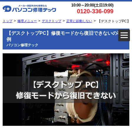
10:00～20:00(土日19:00)
0120-336-099
トップ
修理メニュー
デスクトップ
正常に起動しない
【デスクトップPC】
【デスクトップPC】修復モードから復旧できないの事
例
パソコン修理テック