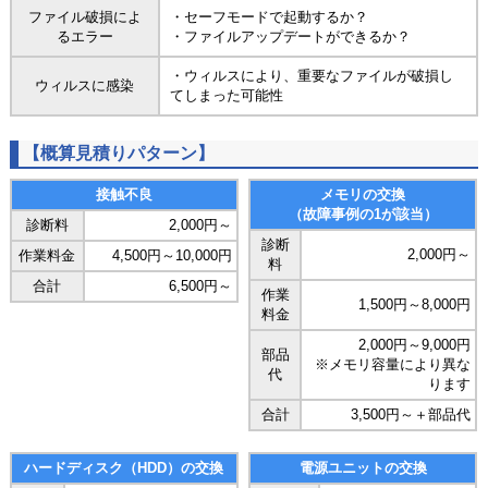
ファイル破損によ
・セーフモードで起動するか？
るエラー
・ファイルアップデートができるか？
・ウィルスにより、重要なファイルが破損し
ウィルスに感染
てしまった可能性
【概算見積りパターン】
接触不良
メモリの交換
（故障事例の1が該当）
診断料
2,000円～
診断
2,000円～
作業料金
4,500円～10,000円
料
合計
6,500円～
作業
1,500円～8,000円
料金
2,000円～9,000円
部品
※メモリ容量により異な
代
ります
合計
3,500円～＋部品代
ハードディスク（HDD）の交換
電源ユニットの交換