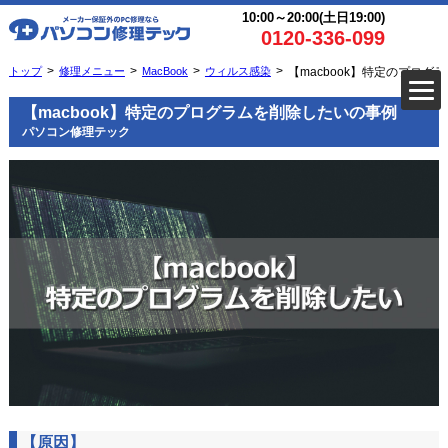
10:00～20:00(土日19:00)
0120-336-099
トップ
修理メニュー
MacBook
ウィルス感染
【macbook】特定のプログ
【macbook】特定のプログラムを削除したいの事例
パソコン修理テック
【原因】