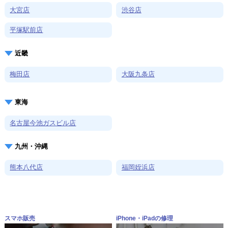
大宮店
渋谷店
平塚駅前店
近畿
梅田店
大阪九条店
東海
名古屋今池ガスビル店
九州・沖縄
熊本八代店
福岡姪浜店
スマホ販売
iPhone・iPadの修理