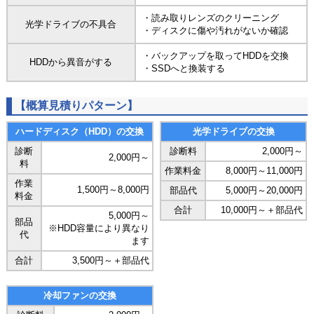
・読み取りレンズのクリーニング
光学ドライブの不具合
・ディスクに傷や汚れがないか確認
・バックアップを取ってHDDを交換
HDDから異音がする
・SSDへと換装する
【概算見積りパターン】
ハードディスク（HDD）の交換
光学ドライブの交換
診断
診断料
2,000円～
2,000円～
料
作業料金
8,000円～11,000円
作業
1,500円～8,000円
部品代
5,000円～20,000円
料金
合計
10,000円～＋部品代
5,000円～
部品
※HDD容量により異なり
代
ます
合計
3,500円～＋部品代
冷却ファンの交換