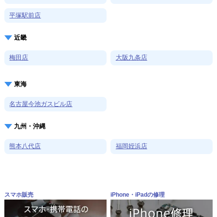
平塚駅前店
近畿
梅田店
大阪九条店
東海
名古屋今池ガスビル店
九州・沖縄
熊本八代店
福岡姪浜店
スマホ販売
iPhone・iPadの修理