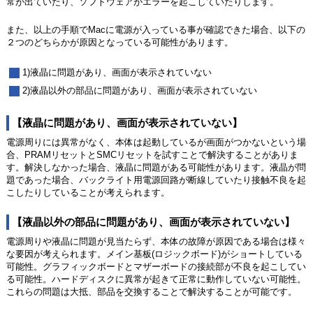
常が出ていたり、ソフトウェアがエラーを起こしていたりします。
また、以上の手順でMacに電源が入っている事が確認できた場合、以下の
２つのどちらかが原因となっている可能性があります。
1)液晶に問題があり、画面が表示されていない
2)液晶以外の部品に問題があり、画面が表示されていない
【液晶に問題があり、画面が表示されていない】
電源周りには異常がなく、本体は起動しているが画面がつかないという場
合、PRAMリセットとSMCリセットを試すことで解決することがありま
す。解決しなかった場合、液晶に問題がある可能性があります。液晶が問
題であった場合、バックライト用電源回路が断線していたり接触不良を起
こしたりしていることが考えられます。
【液晶以外の部品に問題があり、画面が表示されていない】
電源周りや液晶に問題が見当たらず、本体の故障が原因である場合は様々
な要因が考えられます。メイン基板(ロジックボード)がショートしている
可能性。グラフィックボードとマザーボードの接続部が不良を起こしてい
る可能性。ハードディスクに異常が起きて正常に動作していない可能性。
これらの問題は大抵、部品を交換することで解決することが可能です。