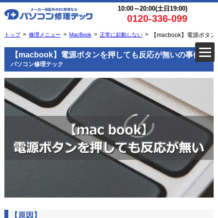
10:00～20:00(土日19:00)
0120-336-099
トップ
修理メニュー
MacBook
正常に起動しない
【macbook】電源ボタ
【macbook】電源ボタンを押しても反応が無いの事例
パソコン修理テック
【原因】