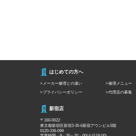
はじめての方へ
メーカー修理との違い
修理メニュー
プライバシーポリシー
代理店の募集
新宿店
〒160-0022
東京都新宿区新宿3-35-6新宿アウンビル5階
0120-336-099
営業時間：9：30～20：00(土日19:00)