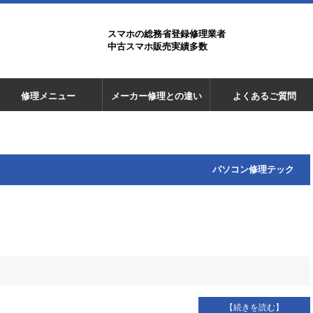
スマホの総務省登録修理業者
中古スマホ販売実績多数
修理メニュー
メーカー修理との違い
よくあるご質問
パソコン修理テック
【続きを読む】