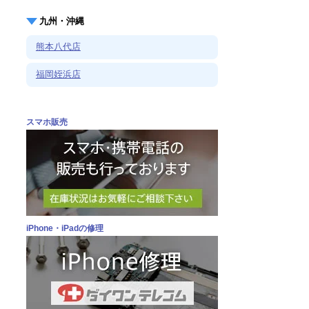
九州・沖縄
熊本八代店
福岡姪浜店
スマホ販売
iPhone・iPadの修理