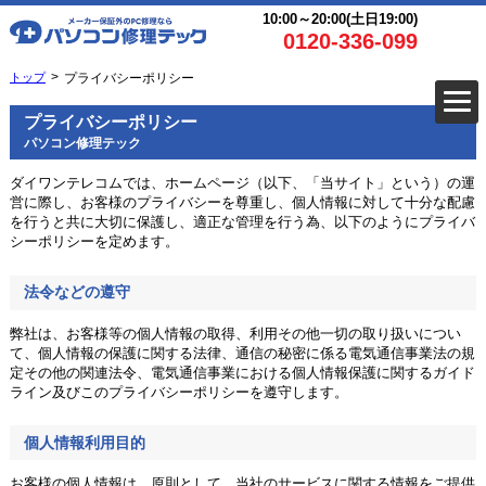
10:00～20:00(土日19:00)
0120-336-099
トップ
プライバシーポリシー
プライバシーポリシー
パソコン修理テック
ダイワンテレコムでは、ホームページ（以下、「当サイト」という）の運
営に際し、お客様のプライバシーを尊重し、個人情報に対して十分な配慮
を行うと共に大切に保護し、適正な管理を行う為、以下のようにプライバ
シーポリシーを定めます。
法令などの遵守
弊社は、お客様等の個人情報の取得、利用その他一切の取り扱いについ
て、個人情報の保護に関する法律、通信の秘密に係る電気通信事業法の規
定その他の関連法令、電気通信事業における個人情報保護に関するガイド
ライン及びこのプライバシーポリシーを遵守します。
個人情報利用目的
お客様の個人情報は、原則として、当社のサービスに関する情報をご提供