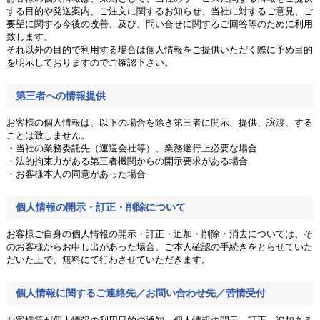
する目的や発送案内、ご注文に関するお知らせ、当社に対するご意見、ご
要望に関する今後の改善、及び、問い合せに関するご回答等のために利用
致します。
それ以外の目的で利用する場合は個人情報をご提供いただく際に予め目的
を明示しておりますのでご確認下さい。
第三者への情報提供
お客様の個人情報は、以下の場合を除き第三者に開示、提供、譲渡、する
ことは致しません。
・当社の業務委託先（運送会社等）、業務遂行上必要な場合
・法的拘束力がある第三者機関からの開示要求がある場合
・お客様本人の同意があった場合
個人情報の開示・訂正・削除について
お客様ご自身の個人情報の開示・訂正・追加・削除・消去については、そ
のお客様からお申し出があった場合、ご本人確認の手続きをとらせていた
だいた上で、無料にて行わさせていただきます。
個人情報に関するご連絡先／お問い合わせ先／苦情受付