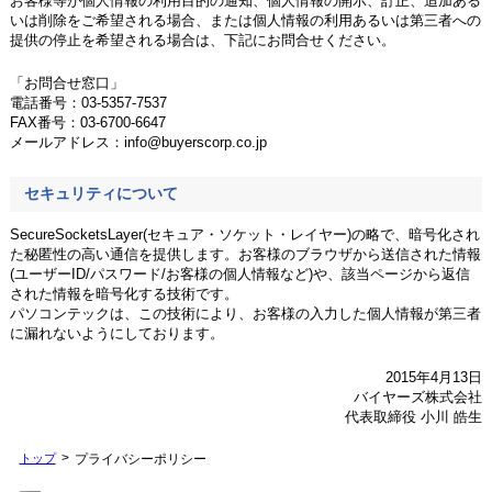
お客様等が個人情報の利用目的の通知、個人情報の開示、訂正、追加ある
いは削除をご希望される場合、または個人情報の利用あるいは第三者への
提供の停止を希望される場合は、下記にお問合せください。
「お問合せ窓口」
電話番号：03-5357-7537
FAX番号：03-6700-6647
メールアドレス：info@buyerscorp.co.jp
セキュリティについて
SecureSocketsLayer(セキュア・ソケット・レイヤー)の略で、暗号化され
た秘匿性の高い通信を提供します。お客様のブラウザから送信された情報
(ユーザーID/パスワード/お客様の個人情報など)や、該当ページから返信
された情報を暗号化する技術です。
パソコンテックは、この技術により、お客様の入力した個人情報が第三者
に漏れないようにしております。
2015年4月13日
バイヤーズ株式会社
代表取締役 小川 皓生
トップ
プライバシーポリシー