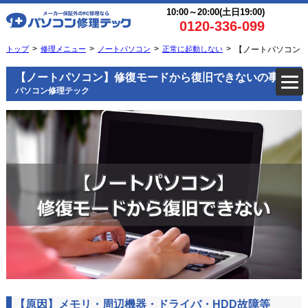
10:00～20:00(土日19:00)
0120-336-099
トップ
修理メニュー
ノートパソコン
正常に起動しない
【ノートパソコン
【ノートパソコン】修復モードから復旧できないの事例
パソコン修理テック
【原因】メモリ・周辺機器・ドライバ・HDD故障等