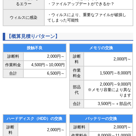
るエラー
・ファイルアップデートができるか？
・ウィルスにより、重要なファイルが破損し
ウィルスに感染
てしまった可能性
【概算見積りパターン】
接触不良
メモリの交換
診断料
2,000円～
診断
2,000円～
料
作業料金
4,500円～10,000円
作業
1,500円～8,000円
合計
6,500円～
料金
2,000円～9,000円
部品
※メモリ容量により異な
代
ります
合計
3,500円～＋部品代
ハードディスク（HDD）の交換
バッテリーの交換
診断
診断料
2,000円～
2,000円～
料
作業料金
8,000円～11,000円