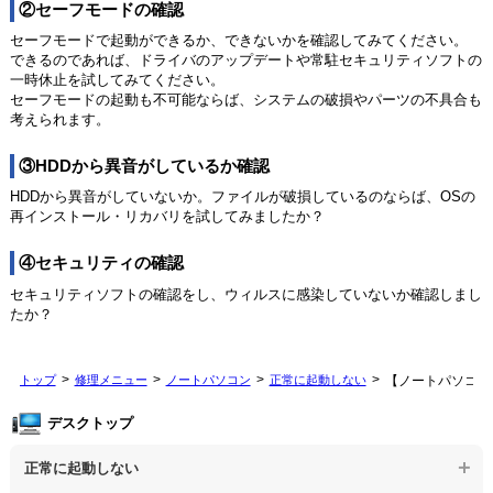
②セーフモードの確認
セーフモードで起動ができるか、できないかを確認してみてください。
できるのであれば、ドライバのアップデートや常駐セキュリティソフトの
一時休止を試してみてください。
セーフモードの起動も不可能ならば、システムの破損やパーツの不具合も
考えられます。
③HDDから異音がしているか確認
HDDから異音がしていないか。ファイルが破損しているのならば、OSの
再インストール・リカバリを試してみましたか？
④セキュリティの確認
セキュリティソフトの確認をし、ウィルスに感染していないか確認しまし
たか？
トップ
修理メニュー
ノートパソコン
正常に起動しない
【ノートパソコン
デスクトップ
正常に起動しない