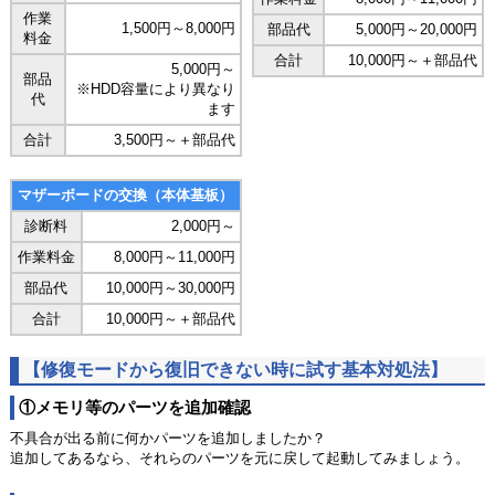
作業
1,500円～8,000円
部品代
5,000円～20,000円
料金
合計
10,000円～＋部品代
5,000円～
部品
※HDD容量により異なり
代
ます
合計
3,500円～＋部品代
マザーボードの交換（本体基板）
診断料
2,000円～
作業料金
8,000円～11,000円
部品代
10,000円～30,000円
合計
10,000円～＋部品代
【修復モードから復旧できない時に試す基本対処法】
①メモリ等のパーツを追加確認
不具合が出る前に何かパーツを追加しましたか？
追加してあるなら、それらのパーツを元に戻して起動してみましょう。