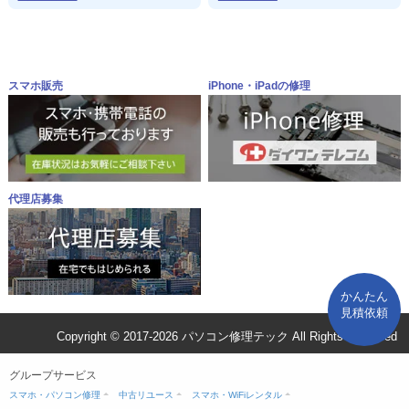
スマホ販売
iPhone・iPadの修理
代理店募集
かんたん
見積依頼
Copyright © 2017-2026 パソコン修理テック All Rights Reserved
グループサービス
スマホ・パソコン修理
中古リユース
スマホ・WiFiレンタル