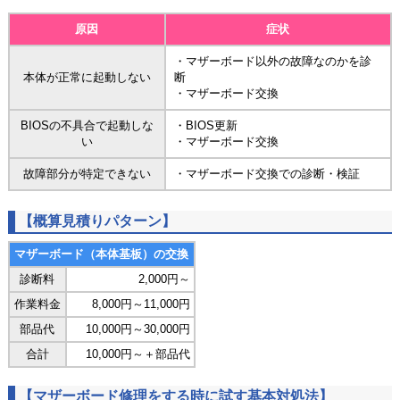
原因
症状
・マザーボード以外の故障なのかを診
本体が正常に起動しない
断
・マザーボード交換
BIOSの不具合で起動しな
・BIOS更新
い
・マザーボード交換
故障部分が特定できない
・マザーボード交換での診断・検証
【概算見積りパターン】
マザーボード（本体基板）の交換
診断料
2,000円～
作業料金
8,000円～11,000円
部品代
10,000円～30,000円
合計
10,000円～＋部品代
【マザーボード修理をする時に試す基本対処法】