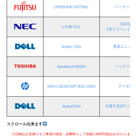
バッテリー交
LIFEBOOK UH75/B1
SSD交換
LAVIE N11
OSクリーンイン
電源ユニット
Vostro 230s
バッテリー交
dynabook R63/H
データ救出
ENVY DESKTOP TE01-2000
充電不良(DCジャ
Vostro3500
スクロール出来ます
※詳細なお見積りをご希望の場合、診断料として別途3,300円(税込)がかかりま