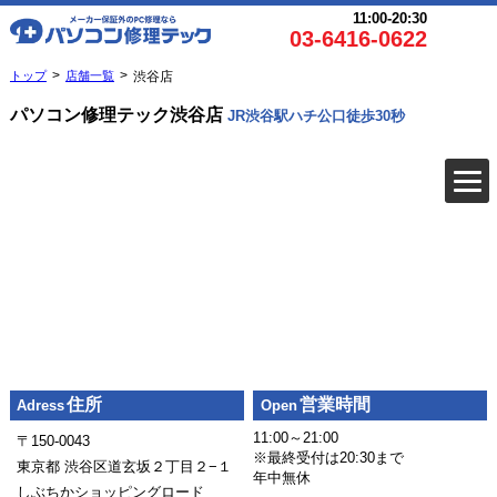
11:00-20:30
03-6416-0622
トップ
店舗一覧
渋谷店
パソコン修理テック渋谷店
JR渋谷駅ハチ公口徒歩30秒
住所
営業時間
Adress
Open
11:00～21:00
〒150-0043
※最終受付は20:30まで
東京都 渋谷区道玄坂２丁目２−１
年中無休
しぶちかショッピングロード