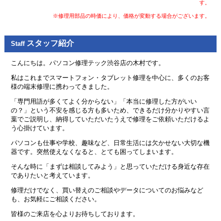
す。
※修理用部品の時価により、価格が変動する場合がございます。
スタッフ紹介
Staff
こんにちは。パソコン修理テック渋谷店の木村です。
私はこれまでスマートフォン・タブレット修理を中心に、多くのお客
様の端末修理に携わってきました。
「専門用語が多くてよく分からない」「本当に修理した方がいい
の？」という不安を感じる方も多いため、できるだけ分かりやすい言
葉でご説明し、納得していただいたうえで修理をご依頼いただけるよ
う心掛けています。
パソコンも仕事や学校、趣味など、日常生活には欠かせない大切な機
器です。突然使えなくなると、とても困ってしまいます。
そんな時に「まずは相談してみよう」と思っていただける身近な存在
でありたいと考えています。
修理だけでなく、買い替えのご相談やデータについてのお悩みなど
も、お気軽にご相談ください。
皆様のご来店を心よりお待ちしております。