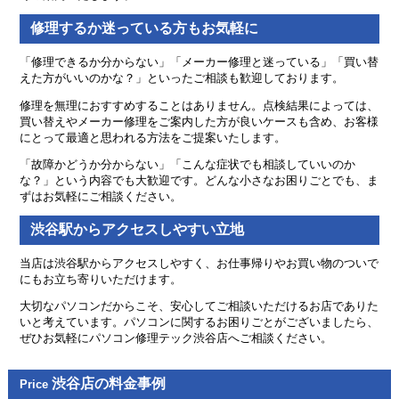
修理するか迷っている方もお気軽に
「修理できるか分からない」「メーカー修理と迷っている」「買い替
えた方がいいのかな？」といったご相談も歓迎しております。
修理を無理におすすめすることはありません。点検結果によっては、
買い替えやメーカー修理をご案内した方が良いケースも含め、お客様
にとって最適と思われる方法をご提案いたします。
「故障かどうか分からない」「こんな症状でも相談していいのか
な？」という内容でも大歓迎です。どんな小さなお困りごとでも、ま
ずはお気軽にご相談ください。
渋谷駅からアクセスしやすい立地
当店は渋谷駅からアクセスしやすく、お仕事帰りやお買い物のついで
にもお立ち寄りいただけます。
大切なパソコンだからこそ、安心してご相談いただけるお店でありた
いと考えています。パソコンに関するお困りごとがございましたら、
ぜひお気軽にパソコン修理テック渋谷店へご相談ください。
渋谷店の料金事例
Price