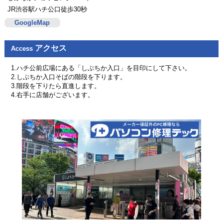
JR渋谷駅ハチ公口徒歩30秒
GoogleMap
アクセス
Access
1.ハチ公前広場にある「しぶちか入口」を目印にして下さい。
2.しぶちか入口そばの階段を下ります。
3.階段を下りたら直進します。
4.右手に店舗がございます。