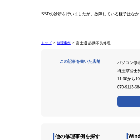
SSDの診断を行いましたが、故障している様子はなかっ
トップ
修理事例
富士通 起動不良修理
この記事を書いた店舗
パソコン修
埼玉県富士
11:00から19
070-9113-68
Win
他の修理事例を探す