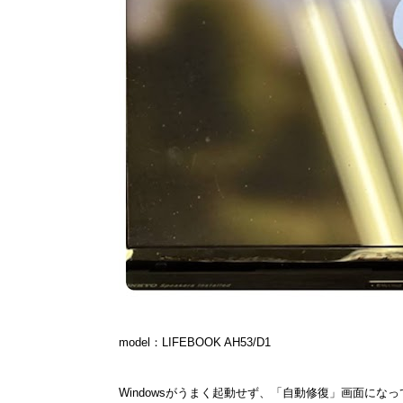
model：LIFEBOOK AH53/D1
Windowsがうまく起動せず、「自動修復」画面にな