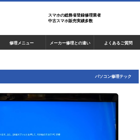
スマホの総務省登録修理業者
中古スマホ販売実績多数
修理メニュー
メーカー修理との違い
よくあるご質問
パソコン修理テック