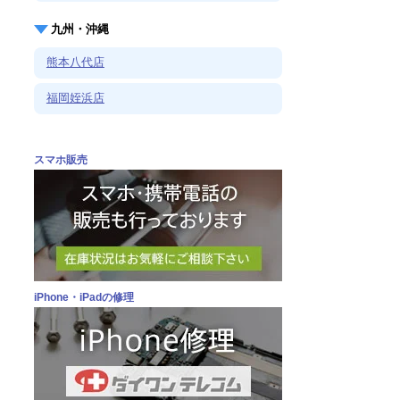
九州・沖縄
熊本八代店
福岡姪浜店
スマホ販売
iPhone・iPadの修理