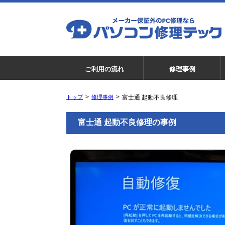
ご利用の流れ
修理事例
トップ
修理事例
富士通 起動不良修理
富士通 起動不良修理の事例