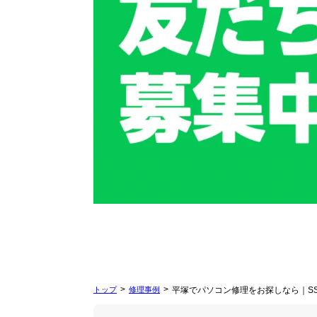
トップ
修理事例
平塚でパソコン修理をお探しなら｜S