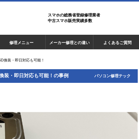
スマホの総務省登録修理業者
中古スマホ販売実績多数
修理メニュー
メーカー修理との違い
よくあるご質問
SD換装・即日対応も可能！
D換装・即日対応も可能！の事例
パソコン修理テック