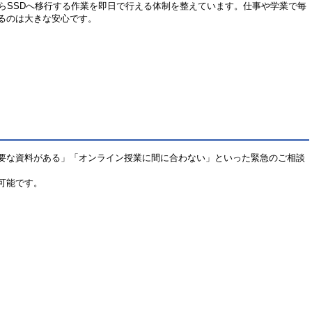
らSSDへ移行する作業を即日で行える体制を整えています。仕事や学業で毎
るのは大きな安心です。
要な資料がある」「オンライン授業に間に合わない」といった緊急のご相談
可能です。