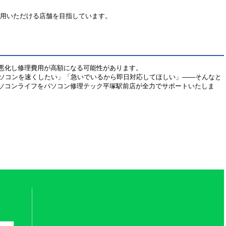
利用いただける店舗を目指しています。
悪化し修理費用が高額になる可能性があります。
パソコンを速くしたい」「急いでいるから即日対応してほしい」――そんなと
ソコンライフをパソコン修理テック平塚駅前店が全力でサポートいたしま