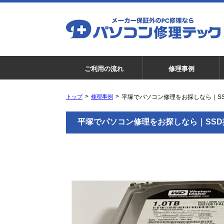
ご利用の流れ
修理事例
トップ
修理事例
平塚でパソコン修理をお探しなら｜S
平塚でパソコン修理をお探しなら｜SS