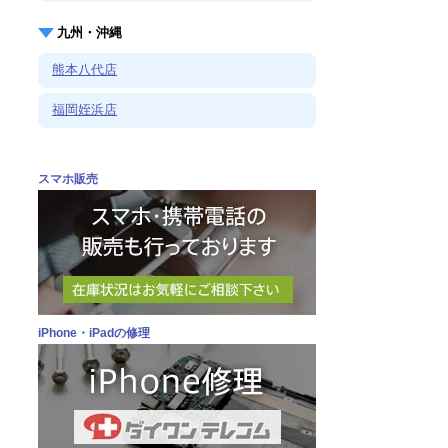
九州・沖縄
熊本八代店
福岡姪浜店
スマホ販売
iPhone・iPadの修理