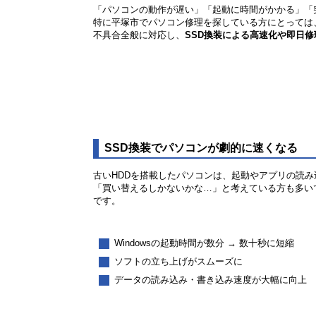
「パソコンの動作が遅い」「起動に時間がかかる」「
特に平塚市でパソコン修理を探している方にとっては
不具合全般に対応し、
SSD換装による高速化や即日修
SSD換装でパソコンが劇的に速くなる
古いHDDを搭載したパソコンは、起動やアプリの読
「買い替えるしかないかな…」と考えている方も多い
です。
Windowsの起動時間が数分 → 数十秒に短縮
ソフトの立ち上げがスムーズに
データの読み込み・書き込み速度が大幅に向上