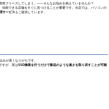
突然フリーズしてしまう」――そんなお悩みを抱えていませんか？
、信頼できる店舗をすぐに見つけることが重要です。当店では、パソコンの
理サービス
もご提供しています。
み込みが遅くなりがちです。
ですが、実は
SSD換装を行うだけで新品のような速さを取り戻すことが可能