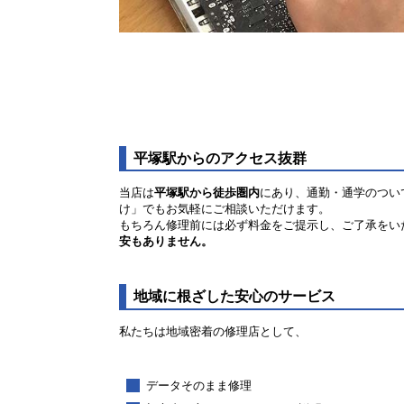
平塚駅からのアクセス抜群
当店は
平塚駅から徒歩圏内
にあり、通勤・通学のつい
け」でもお気軽にご相談いただけます。
もちろん修理前には必ず料金をご提示し、ご了承をい
安もありません。
地域に根ざした安心のサービス
私たちは地域密着の修理店として、
データそのまま修理