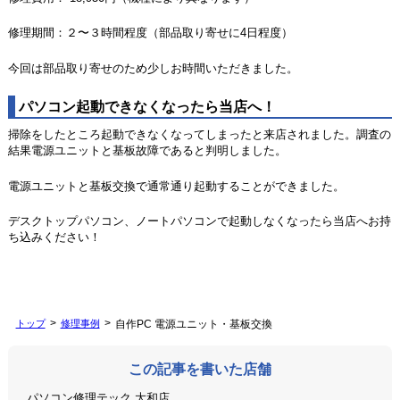
修理期間：２〜３時間程度（部品取り寄せに4日程度）
今回は部品取り寄せのため少しお時間いただきました。
パソコン起動できなくなったら当店へ！
掃除をしたところ起動できなくなってしまったと来店されました。調査の
結果電源ユニットと基板故障であると判明しました。
電源ユニットと基板交換で通常通り起動することができました。
デスクトップパソコン、ノートパソコンで起動しなくなったら当店へお持
ち込みください！
トップ
修理事例
自作PC 電源ユニット・基板交換
この記事を書いた店舗
パソコン修理テック 大和店