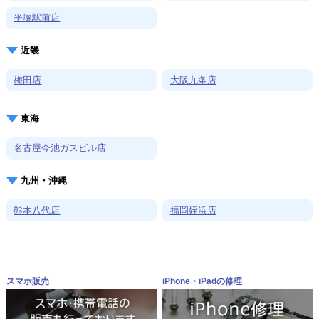
平塚駅前店
近畿
梅田店
大阪九条店
東海
名古屋今池ガスビル店
九州・沖縄
熊本八代店
福岡姪浜店
スマホ販売
iPhone・iPadの修理