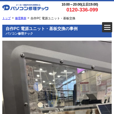
10:00～20:00(土日19:00)
0120-336-099
トップ
修理事例
自作PC 電源ユニット・基板交換
自作PC 電源ユニット・基板交換の事例
パソコン修理テック