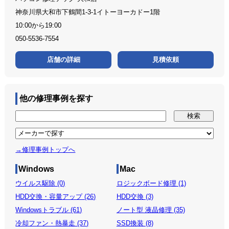
神奈川県大和市下鶴間1-3-1イトーヨーカドー1階
10:00から19:00
050-5536-7554
店舗の詳細
見積依頼
他の修理事例を探す
→修理事例トップへ
Windows
Mac
ウイルス駆除 (0)
ロジックボード修理 (1)
HDD交換・容量アップ (26)
HDD交換 (3)
Windowsトラブル (61)
ノート型 液晶修理 (35)
冷却ファン・熱暴走 (37)
SSD換装 (8)