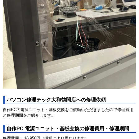
パソコン修理テック大和鶴間店への修理依頼
自作PCの電源ユニット・基板交換をご依頼いただきましたので修理費用
と修理期間をご紹介します。
自作PC 電源ユニット・基板交換の修理費用・修理期間
修理費用： 18,950円（機種により異なります）