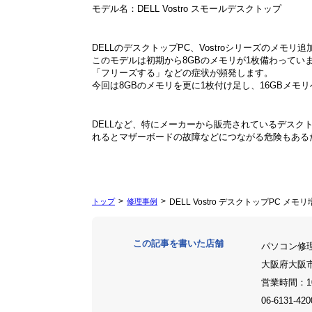
モデル名：DELL Vostro スモールデスクトップ
DELLのデスクトップPC、Vostroシリーズのメモ
このモデルは初期から8GBのメモリが1枚備わってい
「フリーズする」などの症状が頻発します。
今回は8GBのメモリを更に1枚付け足し、16GBメモ
DELLなど、特にメーカーから販売されているデス
れるとマザーボードの故障などにつながる危険もある
トップ
修理事例
DELL Vostro デスクトップPC メモ
この記事を書いた店舗
パソコン修
大阪府大阪
営業時間：1
06-6131-420