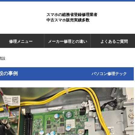
スマホの総務省登録修理業者
中古スマホ販売実績多数
修理メニュー
メーカー修理との違い
よくあるご質問
リ増設
増設の事例
パソコン修理テック