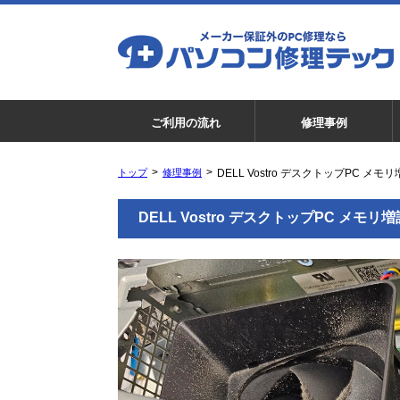
ご利用の流れ
修理事例
トップ
修理事例
DELL Vostro デスクトップPC メモ
DELL Vostro デスクトップPC メモリ