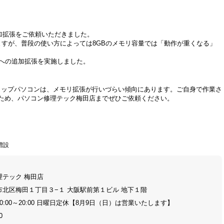
リ追加拡張をご依頼いただきました。
ますが、普段の使い方によっては8GBのメモリ容量では「動作が重くなる」
リへの追加拡張を実施しました。
クトップパソコンは、メモリ拡張が行いづらい傾向にあります。ご自身で作業さ
ため、パソコン修理テック梅田店までぜひご依頼ください。
リ増設
理テック 梅田店
市北区梅田１丁目３−１ 大阪駅前第１ビル 地下１階
0:00～20:00 日曜日定休【8月9日（日）は営業いたします】
0