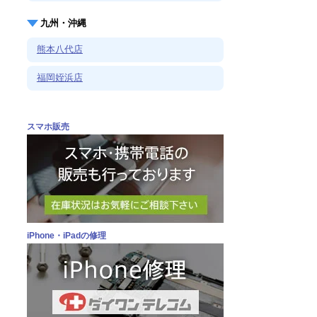
九州・沖縄
熊本八代店
福岡姪浜店
スマホ販売
iPhone・iPadの修理