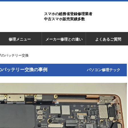
スマホの総務省登録修理業者
中古スマホ販売実績多数
修理メニュー
メーカー修理との違い
よくあるご質問
2337のバッテリー交換
2337のバッテリー交換の事例
パソコン修理テック