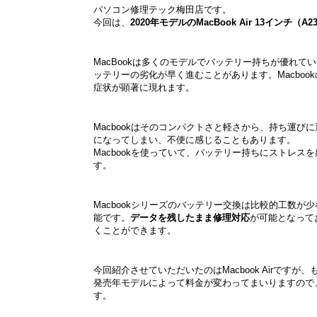
パソコン修理テック梅田店です。
今回は、
2020年モデルのMacBook Air 13インチ（
MacBookは多くのモデルでバッテリー持ちが優れて
ッテリーの劣化が早く進むことがあります。Macboo
症状が顕著に現れます。
Macbookはそのコンパクトさと軽さから、持ち運
になってしまい、不便に感じることもあります。
Macbookを使っていて、バッテリー持ちにストレ
す。
Macbookシリーズのバッテリー交換は比較的工数
能です。
データを残したまま修理対応
が可能となって
くことができます。
今回紹介させていただいたのはMacbook Airですが
発売年モデルによって料金が変わってまいりますので
す。