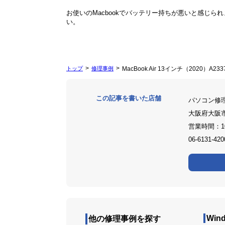
お使いのMacbookでバッテリー持ちが悪いと感じ
い。
トップ
修理事例
MacBook Air 13インチ（2020）A
この記事を書いた店舗
パソコン修
大阪府大阪
営業時間：1
06-6131-420
Win
他の修理事例を探す