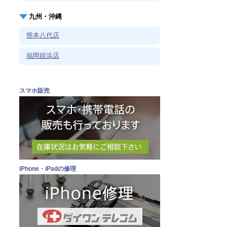
九州・沖縄
熊本八代店
福岡姪浜店
スマホ販売
iPhone・iPadの修理