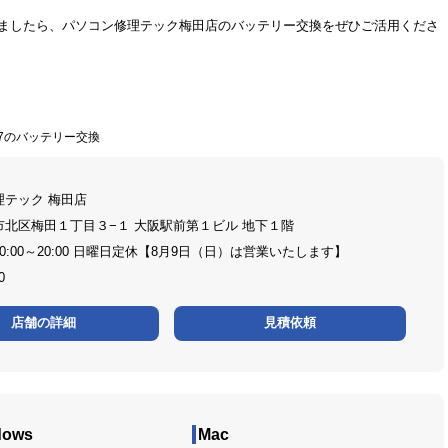
られましたら、パソコン修理テック梅田店のバッテリー交換をぜひご活用くださ
2337のバッテリー交換
理テック 梅田店
市北区梅田１丁目３−１ 大阪駅前第１ビル 地下１階
0:00～20:00 日曜日定休【8月9日（日）は営業いたします】
0
店舗の詳細
見積依頼
dows
Mac