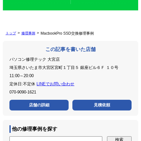
トップ
修理事例
MacbookPro SSD交換修理事例
この記事を書いた店舗
パソコン修理テック 大宮店
埼玉県さいたま市大宮区宮町１丁目５ 銀座ビル６Ｆ １０号
11:00～20:00
定休日:不定休
LINEでお問い合わせ
070-9090-1621
店舗の詳細
見積依頼
他の修理事例を探す