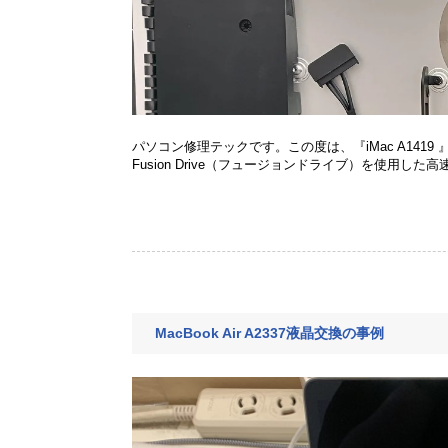
パソコン修理テックです。この度は、『iMac A141
Fusion Drive（フュージョンドライブ）を使用した高
MacBook Air A2337液晶交換の事例