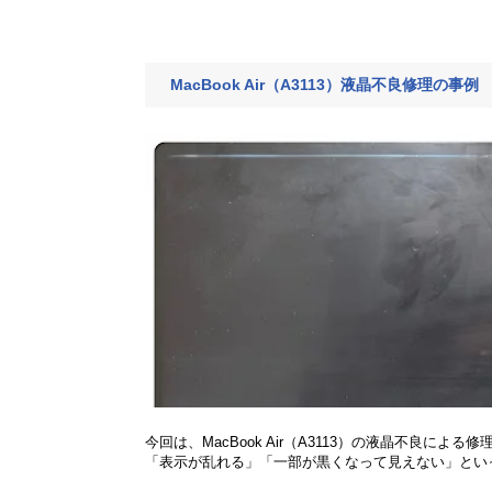
MacBook Air（A3113）液晶不良修理の事例
今回は、MacBook Air（A3113）の液晶不良に
「表示が乱れる」「一部が黒くなって見えない」といっ