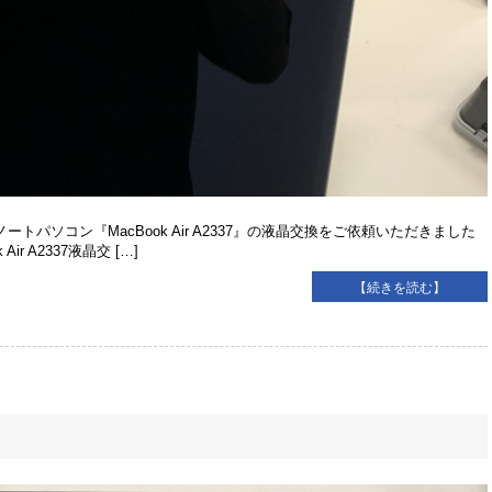
トパソコン『MacBook Air A2337』の液晶交換をご依頼いただきました
 A2337液晶交 […]
【続きを読む】