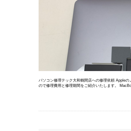
パソコン修理テック大和鶴間店への修理依頼 Appleのノー
ので修理費用と修理期間をご紹介いたします。 MacBookAi