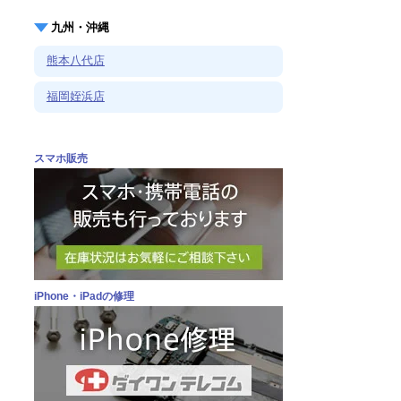
九州・沖縄
熊本八代店
福岡姪浜店
スマホ販売
iPhone・iPadの修理