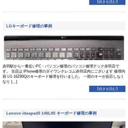
【続きを読む】
LGキーボード修理の事例
赤羽駅から一番近いPC・パソコン修理のパソコン修理テック赤羽店で
す。 当店は iPhone修理のダイワンテレコム赤羽店内にございます 修理内
容 LG 16Z90Qのキーボード修理を行いました。 一部のキーが反応しなく
なり […]
【続きを読む】
Lenovo ideapad5 14IIL05 キーボード修理の事例