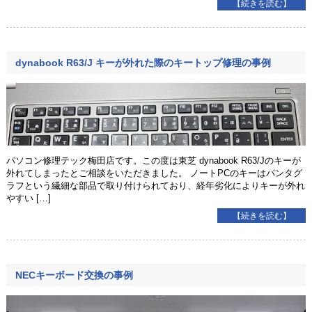
【続きを読む】
dynabook R63/J キーが外れた際のキートップ修理の事例
パソコン修理テック梅田店です。この度は東芝 dynabook R63/Jのキーが
外れてしまったとご相談をいただきました。 ノートPCのキーはパンタグ
ラフという繊細な部品で取り付けられており、経年劣化によりキーが外れ
やすい […]
【続きを読む】
NECキーボード交換の事例