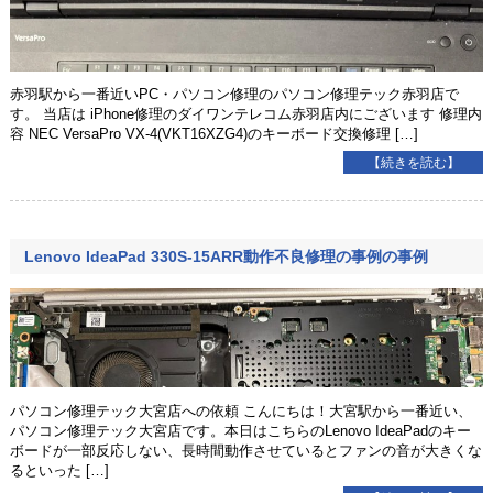
赤羽駅から一番近いPC・パソコン修理のパソコン修理テック赤羽店で
す。 当店は iPhone修理のダイワンテレコム赤羽店内にございます 修理内
容 NEC VersaPro VX-4(VKT16XZG4)のキーボード交換修理 […]
【続きを読む】
Lenovo IdeaPad 330S-15ARR動作不良修理の事例の事例
パソコン修理テック大宮店への依頼 こんにちは！大宮駅から一番近い、
パソコン修理テック大宮店です。本日はこちらのLenovo IdeaPadのキー
ボードが一部反応しない、長時間動作させているとファンの音が大きくな
るといった […]