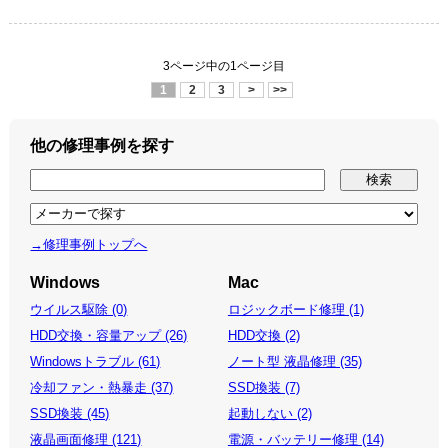
3ページ中の1ページ目
1
2
3
>
>>
他の修理事例を探す
→修理事例トップへ
Windows
Mac
ウイルス駆除 (0)
ロジックボード修理 (1)
HDD交換・容量アップ (26)
HDD交換 (2)
Windowsトラブル (61)
ノート型 液晶修理 (35)
冷却ファン・熱暴走 (37)
SSD換装 (7)
SSD換装 (45)
起動しない (2)
液晶画面修理 (121)
電源・バッテリー修理 (14)