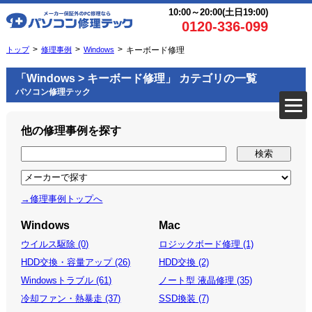
10:00～20:00(土日19:00)
0120-336-099
トップ
修理事例
Windows
キーボード修理
「Windows > キーボード修理」 カテゴリの一覧
パソコン修理テック
他の修理事例を探す
→修理事例トップへ
Windows
Mac
ウイルス駆除 (0)
ロジックボード修理 (1)
HDD交換・容量アップ (26)
HDD交換 (2)
Windowsトラブル (61)
ノート型 液晶修理 (35)
冷却ファン・熱暴走 (37)
SSD換装 (7)