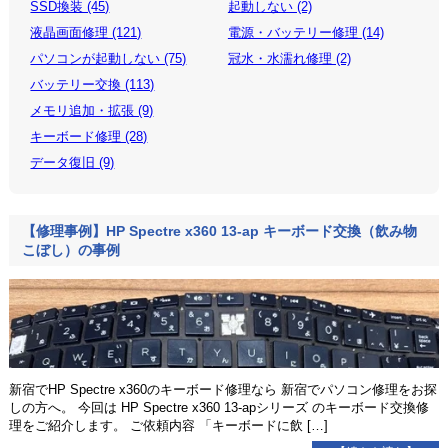
SSD換装 (45)
起動しない (2)
液晶画面修理 (121)
電源・バッテリー修理 (14)
パソコンが起動しない (75)
冠水・水濡れ修理 (2)
バッテリー交換 (113)
メモリ追加・拡張 (9)
キーボード修理 (28)
データ復旧 (9)
【修理事例】HP Spectre x360 13-ap キーボード交換（飲み物
こぼし）の事例
新宿でHP Spectre x360のキーボード修理なら 新宿でパソコン修理をお探
しの方へ。 今回は HP Spectre x360 13-apシリーズ のキーボード交換修
理をご紹介します。 ご依頼内容 「キーボードに飲 […]