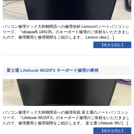
パソコン修理テック大和鶴間店への修理依頼 Lenovoのノートパソコンシ
リーズ、『ideapad5 14IIL05』のキーボード修理のご依頼をいただきまし
たので、修理費用と修理期間をご紹介します。 Lenovo idea […]
【続きを読む】
富士通 Lifebook WU2/F3 キーボード修理の事例
パソコン修理テック大和鶴間店への修理依頼 富士通のノートパソコンシ
リーズ、『Lifebook WU2/F3』のキーボード修理のご依頼をいただきまし
たので、修理費用と修理期間をご紹介します。 富士通 Lifebook WU […]
【続きを読む】