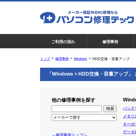
ご利用の流れ
修理事例
トップ
修理事例
Windows
HDD交換・容量アップ
「Windows > HDD交換・容量アップ
Wind
他の修理事例を探す
バッテリ
メモリ追
キーボー
データ復
→修理事例トップへ