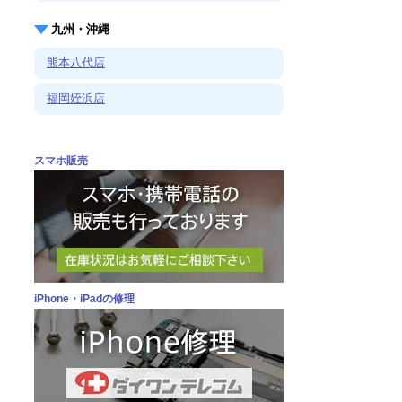
九州・沖縄
熊本八代店
福岡姪浜店
スマホ販売
iPhone・iPadの修理