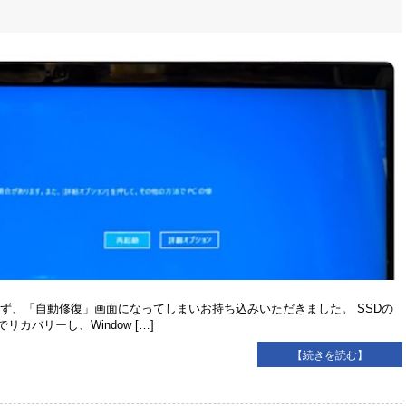
がうまく起動せず、「自動修復」画面になってしまいお持ち込みいただきました。 SSDの
バリーし、Window […]
【続きを読む】