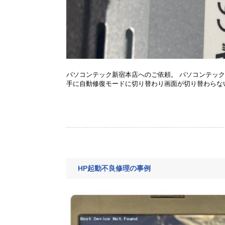
パソコンテック新宿本店へのご依頼。 パソコンテック
手に自動修復モードに切り替わり画面が切り替わらない
HP起動不良修理の事例