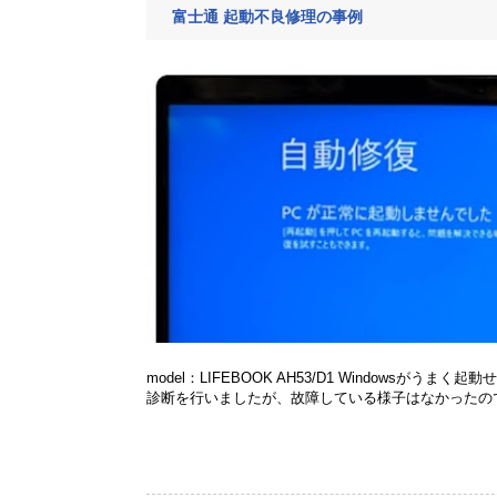
富士通 起動不良修理の事例
model：LIFEBOOK AH53/D1 Windows
診断を行いましたが、故障している様子はなかったのでリカ