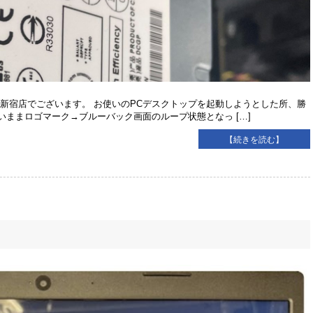
新宿店でございます。 お使いのPCデスクトップを起動しようとした所、勝
ままロゴマーク→ブルーバック画面のループ状態となっ […]
【続きを読む】