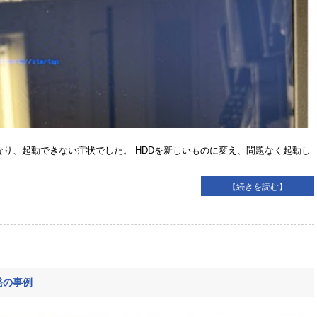
込めなくなり、起動できない症状でした。 HDDを新しいものに変え、問題なく起動し
【続きを読む】
発の事例