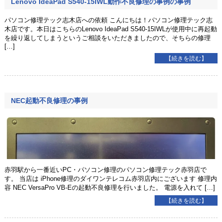
Lenovo IdeaPad S540-15IWL動作不良修理の事例の事例
パソコン修理テック志木店への依頼 こんにちは！パソコン修理テック志
木店です。本日はこちらのLenovo IdeaPad S540-15IWLが使用中に再起動
を繰り返してしまうというご相談をいただきましたので、そちらの修理
[…]
【続きを読む】
NEC起動不良修理の事例
赤羽駅から一番近いPC・パソコン修理のパソコン修理テック赤羽店で
す。 当店は iPhone修理のダイワンテレコム赤羽店内にございます 修理内
容 NEC VersaPro VB-Eの起動不良修理を行いました。 電源を入れて […]
【続きを読む】