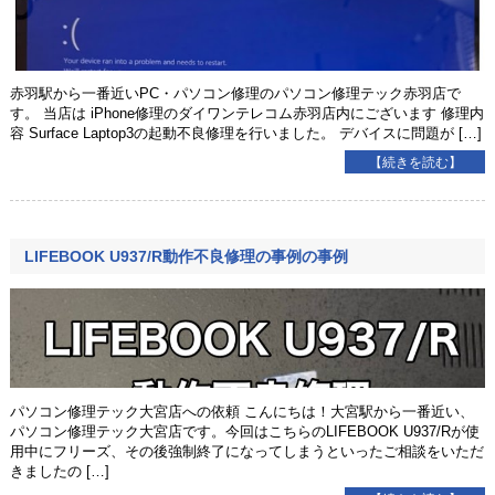
赤羽駅から一番近いPC・パソコン修理のパソコン修理テック赤羽店で
す。 当店は iPhone修理のダイワンテレコム赤羽店内にございます 修理内
容 Surface Laptop3の起動不良修理を行いました。 デバイスに問題が […]
【続きを読む】
LIFEBOOK U937/R動作不良修理の事例の事例
パソコン修理テック大宮店への依頼 こんにちは！大宮駅から一番近い、
パソコン修理テック大宮店です。今回はこちらのLIFEBOOK U937/Rが使
用中にフリーズ、その後強制終了になってしまうといったご相談をいただ
きましたの […]