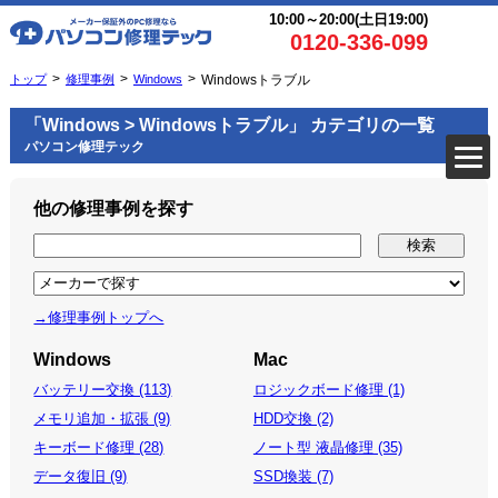
10:00～20:00(土日19:00)
0120-336-099
トップ
修理事例
Windows
Windowsトラブル
「Windows > Windowsトラブル」 カテゴリの一覧
パソコン修理テック
他の修理事例を探す
→修理事例トップへ
Windows
Mac
バッテリー交換 (113)
ロジックボード修理 (1)
メモリ追加・拡張 (9)
HDD交換 (2)
キーボード修理 (28)
ノート型 液晶修理 (35)
データ復旧 (9)
SSD換装 (7)