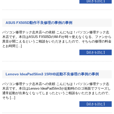
【続きを読む】
ASUS FX505D動作不良修理の事例の事例
パソコン修理テック志木店への依頼 こんにちは！パソコン修理テック志
木店です。本日はASUS FX505DのWi-Fiが時々使えなくなる、ファンから
異音が聞こえるというご相談をいただきましたので、そちらの修理の料金
とお時間 […]
【続きを読む】
Lenovo IdeaPadSlim3 15RHB起動不良修理の事例の事例
パソコン修理テック志木店への依頼 こんにちは！パソコン修理テック志
木店です。本日はLenovo IdeaPadSlim3が起動時のロゴ画面でフリーズし
通常起動が出来なくなってしまったというご相談をいただきましたので、
そち […]
【続きを読む】