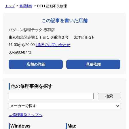
トップ
修理事例
DELL起動不良修理
この記事を書いた店舗
パソコン修理テック 赤羽店
東京都北区赤羽１丁目１６番地３号 太洋ビル２F
11:00から20:00
LINEでお問い合わせ
03-6903-8773
店舗の詳細
見積依頼
他の修理事例を探す
→修理事例トップへ
Windows
Mac