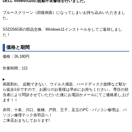
DELL Vostro5320の起動不良修理を行いました。
ブルースクリーン（回復画面）になってしまいお持ち込みいただきまし
た。
SSD256GBの部品交換、Windows11インストールをしてご返却しまし
た！
価格と期間
価格：26,180円
作業時間：1日
画面割れ、 起動できない、ウイルス感染、ハードディスク故障など駅か
ら徒歩1分ですので、お困りのお客様は早めにお持ちください。 専任の担
当者により問診させていただいた後にお電話かメールにてご連絡差し上げ
ます！！
赤羽、十条、川口、板橋、戸田、王子、足立のPC・パソコン修理は、パ
ソコン修理テック赤羽店へ！
ご来店おまちしております!