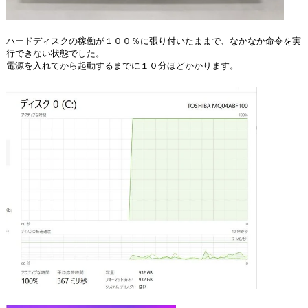
ハードディスクの稼働が１００％に張り付いたままで、なかなか命令を実
行できない状態でした。
電源を入れてから起動するまでに１０分ほどかかります。