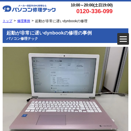
10:00～20:00(土日19:00)
0120-336-099
トップ
修理事例
起動が非常に遅いdynbookの修理
起動が非常に遅いdynbookの修理の事例
パソコン修理テック