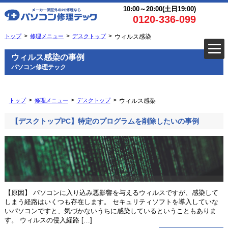
10:00～20:00(土日19:00)
0120-336-099
トップ
修理メニュー
デスクトップ
ウィルス感染
ウィルス感染の事例
パソコン修理テック
トップ
修理メニュー
デスクトップ
ウィルス感染
【デスクトップPC】特定のプログラムを削除したいの事例
【原因】 パソコンに入り込み悪影響を与えるウィルスですが、感染して
しまう経路はいくつも存在します。 セキュリティソフトを導入していな
いパソコンですと、気づかないうちに感染しているということもありま
す。 ウィルスの侵入経路 […]