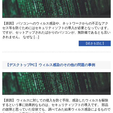
【原因】 パソコンへのウィルス感染や、ネットワークからの不正なアク
セス等を防ぐためにはセキュリティソフトの導入が必要となっています。
ですが、セットアップされたばかりのパソコンが、無防備であるとも言い
きれません。 なぜな […]
【続きを読む】
【デスクトップPC】ウィルス感染のその他の問題の事例
【原因】 ウィルスに対しての侵入を防ぐ手段、感染したウィルスを駆除
するという事に効果的なものは、セキュリティソフトの導入です。 部品
の故障と思っていた症状でも、調べてみた結果ウィルス感染によるもので