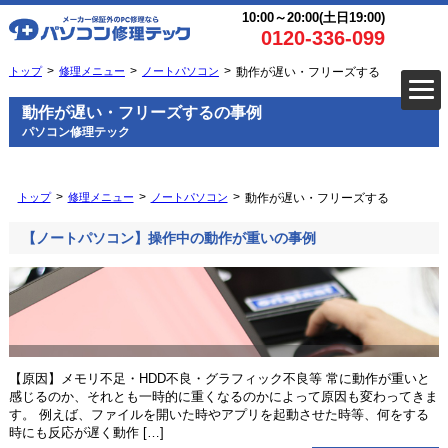
10:00～20:00(土日19:00)
0120-336-099
トップ
修理メニュー
ノートパソコン
動作が遅い・フリーズする
動作が遅い・フリーズするの事例
パソコン修理テック
トップ
修理メニュー
ノートパソコン
動作が遅い・フリーズする
【ノートパソコン】操作中の動作が重いの事例
【原因】メモリ不足・HDD不良・グラフィック不良等 常に動作が重いと
感じるのか、それとも一時的に重くなるのかによって原因も変わってきま
す。 例えば、ファイルを開いた時やアプリを起動させた時等、何をする
時にも反応が遅く動作 […]