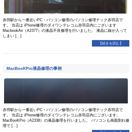
赤羽駅から一番近いPC・パソコン修理のパソコン修理テック赤羽店で
す。 当店は iPhone修理のダイワンテレコム赤羽店内にございます
MacbookAir（A2377）の液晶不良修理を行いました。 液晶に線が入って
しまい […]
【続きを読む】
MacBooKPro液晶修理の事例
赤羽駅から一番近いPC・パソコン修理のパソコン修理テック赤羽店で
す。 当店は iPhone修理のダイワンテレコム赤羽店内にございます。
MacBooKPro（A2338）の液晶修理を行いました。 パソコンも画面割れ修
理で […]