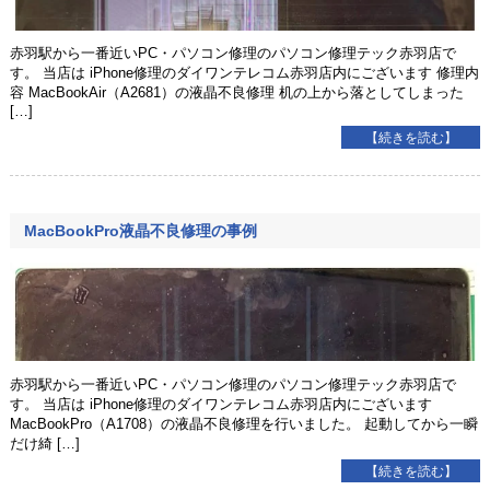
赤羽駅から一番近いPC・パソコン修理のパソコン修理テック赤羽店で
す。 当店は iPhone修理のダイワンテレコム赤羽店内にございます 修理内
容 MacBookAir（A2681）の液晶不良修理 机の上から落としてしまった
[…]
【続きを読む】
MacBookPro液晶不良修理の事例
赤羽駅から一番近いPC・パソコン修理のパソコン修理テック赤羽店で
す。 当店は iPhone修理のダイワンテレコム赤羽店内にございます
MacBookPro（A1708）の液晶不良修理を行いました。 起動してから一瞬
だけ綺 […]
【続きを読む】