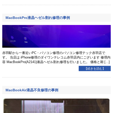
MacBookPro液晶ヘゼル割れ修理の事例
赤羽駅から一番近いPC・パソコン修理のパソコン修理テック赤羽店で
す。 当店は iPhone修理のダイワンテレコム赤羽店内にございます 修理内
容 MacBookPro(A2141)液晶ヘゼル割れ修理を行いました。 価格と期 […]
【続きを読む】
MacBookAir液晶不良修理の事例