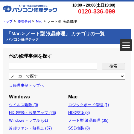
10:00～20:00(土日19:00)
0120-336-099
トップ
修理事例
Mac
ノート型 液晶修理
「Mac > ノート型 液晶修理」 カテゴリの一覧
パソコン修理テック
他の修理事例を探す
→修理事例トップへ
Windows
Mac
ウイルス駆除 (0)
ロジックボード修理 (1)
HDD交換・容量アップ (26)
HDD交換 (3)
Windowsトラブル (61)
ノート型 液晶修理 (35)
冷却ファン・熱暴走 (37)
SSD換装 (8)