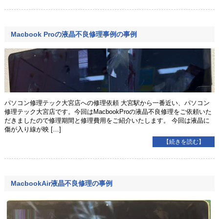
Macbook Proの液晶不良修理事例の事例
パソコン修理テック大宮店への修理依頼 大宮駅から一番近い、パソコン
修理テック大宮店です。今回はMacbookProの液晶不良修理をご依頼いた
だきましたので修理期間と修理費用をご紹介いたします。 今回は液晶に
傷が入り線が映 […]
【続きを読む】
MacbookAir液晶不良修理の事例