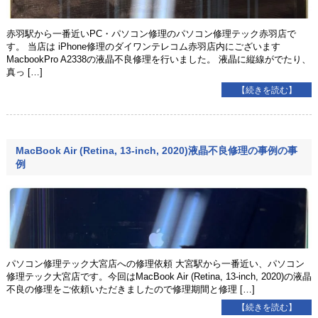
赤羽駅から一番近いPC・パソコン修理のパソコン修理テック赤羽店で
す。 当店は iPhone修理のダイワンテレコム赤羽店内にございます
MacbookPro A2338の液晶不良修理を行いました。 液晶に縦線がでたり、
真っ […]
【続きを読む】
MacBook Air (Retina, 13-inch, 2020)液晶不良修理の事例の事
例
パソコン修理テック大宮店への修理依頼 大宮駅から一番近い、パソコン
修理テック大宮店です。今回はMacBook Air (Retina, 13-inch, 2020)の液晶
不良の修理をご依頼いただきましたので修理期間と修理 […]
【続きを読む】